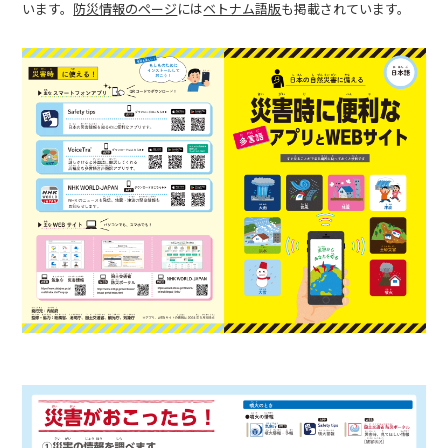
います。
防災情報のページ
には
ベトナム語版
も掲載されています。